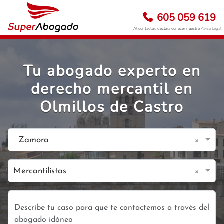
605 059 619
Al contactar, declara conocer nuestro
Aviso Legal
Tu abogado experto en
derecho mercantil en
Olmillos de Castro
×
Zamora
×
Mercantilistas