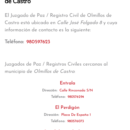
de Castro
El Juzgado de Paz / Registro Civil de Olmillos de
Castro está ubicado en
Calle José Folgado 8
y cuya
información de contacto es la siguiente:
Teléfono:
980597623
Juzgados de Paz / Registros Civiles cercanos al
municipio de
Olmillos de Castro
:
Entrala
Dirección:
Calle Rinconada S/N
Teléfono:
980576294
El Perdigón
Dirección:
Plaza De España 1
Teléfono:
980576073