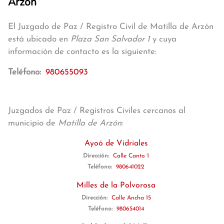
Arzón
El Juzgado de Paz / Registro Civil de Matilla de Arzón
está ubicado en
Plaza San Salvador 1
y cuya
información de contacto es la siguiente:
Teléfono:
980655093
Juzgados de Paz / Registros Civiles cercanos al
municipio de
Matilla de Arzón
:
Ayoó de Vidriales
Dirección:
Calle Canto 1
Teléfono:
980641022
Milles de la Polvorosa
Dirección:
Calle Ancha 15
Teléfono:
980654014