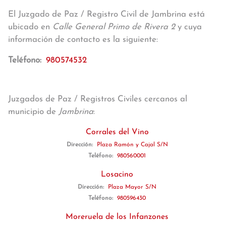
El Juzgado de Paz / Registro Civil de Jambrina está
ubicado en
Calle General Primo de Rivera 2
y cuya
información de contacto es la siguiente:
Teléfono:
980574532
Juzgados de Paz / Registros Civiles cercanos al
municipio de
Jambrina
:
Corrales del Vino
Dirección:
Plaza Ramón y Cajal S/N
Teléfono:
980560001
Losacino
Dirección:
Plaza Mayor S/N
Teléfono:
980596430
Moreruela de los Infanzones