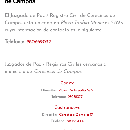
de Campos
El Juzgado de Paz / Registro Civil de Cerecinos de
Campos está ubicado en
Plaza Toribio Meneses S/N
y
cuya información de contacto es la siguiente:
Teléfono:
980669032
Juzgados de Paz / Registros Civiles cercanos al
municipio de
Cerecinos de Campos
:
Cañizo
Dirección:
Plaza De España S/N
Teléfono:
980580771
Castronuevo
Dirección:
Carretera Zamora 17
Teléfono:
980583006