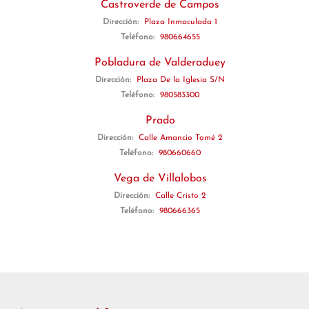
Castroverde de Campos
Dirección:
Plaza Inmaculada 1
Teléfono:
980664655
Pobladura de Valderaduey
Dirección:
Plaza De la Iglesia S/N
Teléfono:
980583300
Prado
Dirección:
Calle Amancio Tomé 2
Teléfono:
980660660
Vega de Villalobos
Dirección:
Calle Cristo 2
Teléfono:
980666365