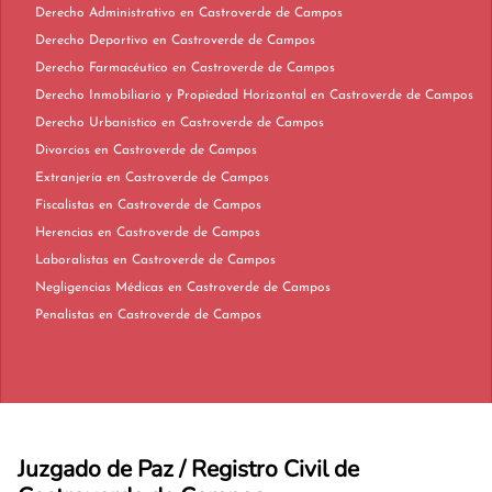
Derecho Administrativo en Castroverde de Campos
Derecho Deportivo en Castroverde de Campos
Derecho Farmacéutico en Castroverde de Campos
Derecho Inmobiliario y Propiedad Horizontal en Castroverde de Campos
Derecho Urbanístico en Castroverde de Campos
Divorcios en Castroverde de Campos
Extranjería en Castroverde de Campos
Fiscalistas en Castroverde de Campos
Herencias en Castroverde de Campos
Laboralistas en Castroverde de Campos
Negligencias Médicas en Castroverde de Campos
Penalistas en Castroverde de Campos
Juzgado de Paz / Registro Civil de