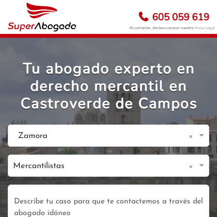
605 059 619
Al contactar, declara conocer nuestro
Aviso Legal
Tu abogado experto en
derecho mercantil en
Castroverde de Campos
×
Zamora
×
Mercantilistas