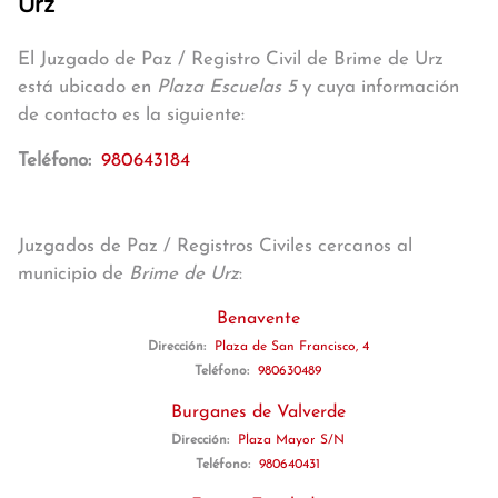
Urz
El Juzgado de Paz / Registro Civil de Brime de Urz
está ubicado en
Plaza Escuelas 5
y cuya información
de contacto es la siguiente:
Teléfono:
980643184
Juzgados de Paz / Registros Civiles cercanos al
municipio de
Brime de Urz
:
Benavente
Dirección:
Plaza de San Francisco, 4
Teléfono:
980630489
Burganes de Valverde
Dirección:
Plaza Mayor S/N
Teléfono:
980640431