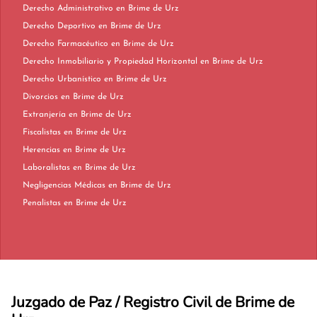
Derecho Administrativo en Brime de Urz
Derecho Deportivo en Brime de Urz
Derecho Farmacéutico en Brime de Urz
Derecho Inmobiliario y Propiedad Horizontal en Brime de Urz
Derecho Urbanístico en Brime de Urz
Divorcios en Brime de Urz
Extranjería en Brime de Urz
Fiscalistas en Brime de Urz
Herencias en Brime de Urz
Laboralistas en Brime de Urz
Negligencias Médicas en Brime de Urz
Penalistas en Brime de Urz
Juzgado de Paz / Registro Civil de Brime de