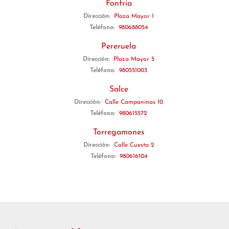
Fonfría
Dirección:
Plaza Mayor 1
Teléfono:
980688054
Pereruela
Dirección:
Plaza Mayor 5
Teléfono:
980551003
Salce
Dirección:
Calle Campaninas 10
Teléfono:
980615572
Torregamones
Dirección:
Calle Cuesta 2
Teléfono:
980616104