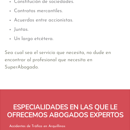
Constitución de sociedades.
Contratos mercantiles.
Acuerdos entre accionistas.
Juntas.
Un largo etcétera.
Sea cual sea el servicio que necesita, no dude en
encontrar al profesional que necesita en
SuperAbogado.
ESPECIALIDADES EN LAS QUE LE
OFRECEMOS ABOGADOS EXPERTOS
Accidentes de Tráfico en Arquillinos