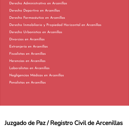
Derecho Administrativo en Arcenillas
Derecho Deportivo en Arcenillas
Derecho Farmacéutico en Arcenillas
Derecho Inmobiliario y Propiedad Horizontal en Arcenillas
Derecho Urbanístico en Arcenillas
Divorcios en Arcenillas
Extranjería en Arcenillas
Fiscalistas en Arcenillas
Herencias en Arcenillas
Laboralistas en Arcenillas
Negligencias Médicas en Arcenillas
Penalistas en Arcenillas
Juzgado de Paz / Registro Civil de Arcenillas