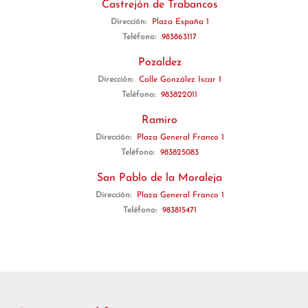
Castrejón de Trabancos
Dirección:
Plaza España 1
Teléfono:
983863117
Pozaldez
Dirección:
Calle González Iscar 1
Teléfono:
983822011
Ramiro
Dirección:
Plaza General Franco 1
Teléfono:
983825083
San Pablo de la Moraleja
Dirección:
Plaza General Franco 1
Teléfono:
983815471