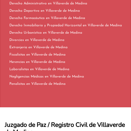
Derecho Administrativo en Villaverde de Medina
Derecho Deportivo en Villaverde de Medina
Derecho Farmacéutico en Villaverde de Medina
Derecho Inmobiliario y Propiedad Horizontal en Villaverde de Medina
Derecho Urbanístico en Villaverde de Medina
Divorcios en Villaverde de Medina
Extranjería en Villaverde de Medina
Fiscalistas en Villaverde de Medina
Herencias en Villaverde de Medina
Laboralistas en Villaverde de Medina
Negligencias Médicas en Villaverde de Medina
Penalistas en Villaverde de Medina
Juzgado de Paz / Registro Civil de Villaverde