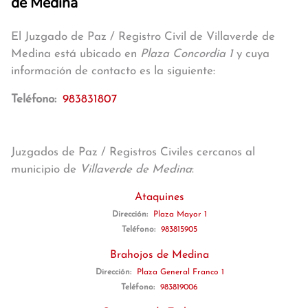
de Medina
El Juzgado de Paz / Registro Civil de Villaverde de
Medina está ubicado en
Plaza Concordia 1
y cuya
información de contacto es la siguiente:
Teléfono:
983831807
Juzgados de Paz / Registros Civiles cercanos al
municipio de
Villaverde de Medina
:
Ataquines
Dirección:
Plaza Mayor 1
Teléfono:
983815905
Brahojos de Medina
Dirección:
Plaza General Franco 1
Teléfono:
983819006