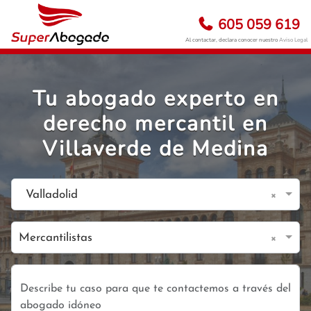
605 059 619
Al contactar, declara conocer nuestro
Aviso Legal
Tu abogado experto en
derecho mercantil en
Villaverde de Medina
×
Valladolid
×
Mercantilistas