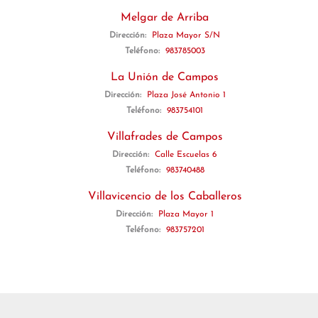
Melgar de Arriba
Dirección:
Plaza Mayor S/N
Teléfono:
983785003
La Unión de Campos
Dirección:
Plaza José Antonio 1
Teléfono:
983754101
Villafrades de Campos
Dirección:
Calle Escuelas 6
Teléfono:
983740488
Villavicencio de los Caballeros
Dirección:
Plaza Mayor 1
Teléfono:
983757201