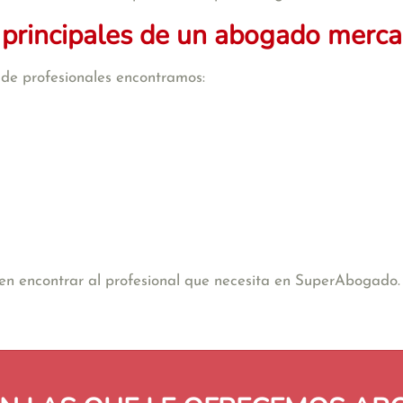
 principales de un abogado mercan
o de profesionales encontramos:
e en encontrar al profesional que necesita en SuperAbogado.