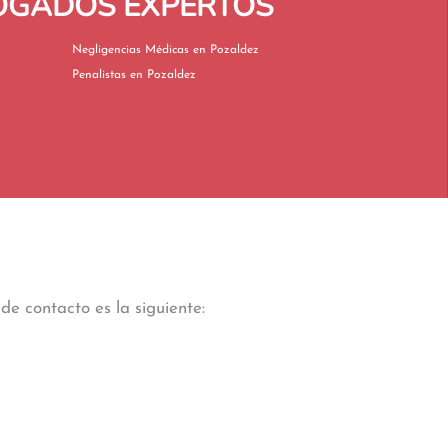
BOGADOS EXPERTOS
Negligencias Médicas en Pozaldez
Penalistas en Pozaldez
de contacto es la siguiente: