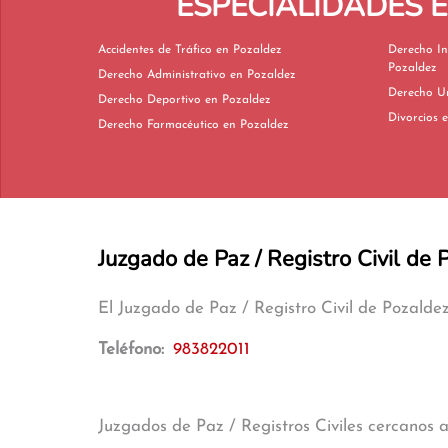
ESPECIALIDADES 
Accidentes de Tráfico en Pozaldez
Derecho In
Pozaldez
Derecho Administrativo en Pozaldez
Derecho Deportivo en Pozaldez
D
Derecho Farmacéutico en Pozaldez
Juzgado de Paz / Registro Civil de 
El Juzgado de Paz / Registro Civil de Pozalde
Teléfono:
983822011
Juzgados de Paz / Registros Civiles cercanos 