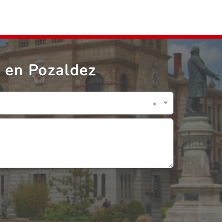
 en Pozaldez
×