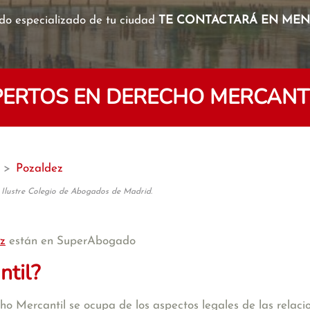
o especializado de tu ciudad
TE CONTACTARÁ EN MENO
ERTOS EN DERECHO MERCANTI
>
Pozaldez
 Ilustre Colegio de Abogados de Madrid.
z
están en SuperAbogado
ntil?
 Mercantil se ocupa de los aspectos legales de las relacion