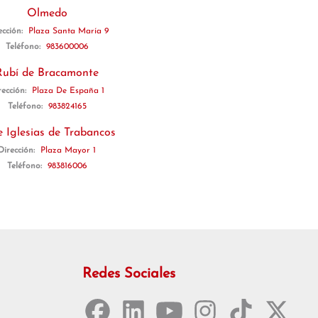
Olmedo
ección:
Plaza Santa María 9
Teléfono:
983600006
Rubí de Bracamonte
rección:
Plaza De España 1
Teléfono:
983824165
e Iglesias de Trabancos
Dirección:
Plaza Mayor 1
Teléfono:
983816006
Redes Sociales