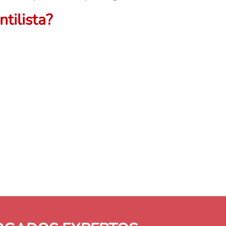
tilista?