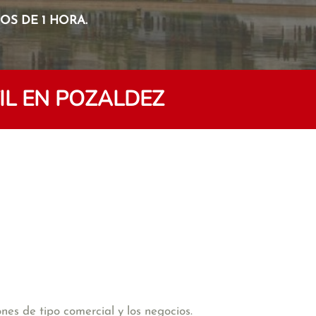
S DE 1 HORA.
L EN POZALDEZ
es de tipo comercial y los negocios.