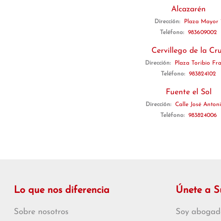
Alcazarén
Dirección:
Plaza Mayor 
Teléfono:
983609002
Cervillego de la Cr
Dirección:
Plaza Toribio Fra
Teléfono:
983824102
Fuente el Sol
Dirección:
Calle José Antoni
Teléfono:
983824006
Lo que nos diferencia
Únete a 
Sobre nosotros
Soy abogad