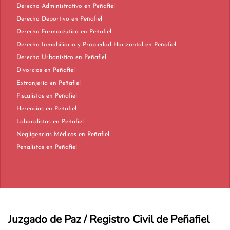
Derecho Administrativo en Peñafiel
Derecho Deportivo en Peñafiel
Derecho Farmacéutico en Peñafiel
Derecho Inmobiliario y Propiedad Horizontal en Peñafiel
Derecho Urbanístico en Peñafiel
Divorcios en Peñafiel
Extranjería en Peñafiel
Fiscalistas en Peñafiel
Herencias en Peñafiel
Laboralistas en Peñafiel
Negligencias Médicas en Peñafiel
Penalistas en Peñafiel
Juzgado de Paz / Registro Civil de Peñafiel