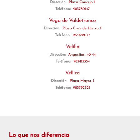
Dirección:
Plaza Concejo 1
Teléfono:
983780147
Vega de Valdetronco
Dirección:
Plaza Cruz de Hierro 1
Teléfono:
983788037
Velilla
Dirección:
Angustias, 40-44
Teléfono:
983413354
Velliza
Dirección:
Plaza Mayor 1
Teléfono:
983792321
Lo que nos diferencia