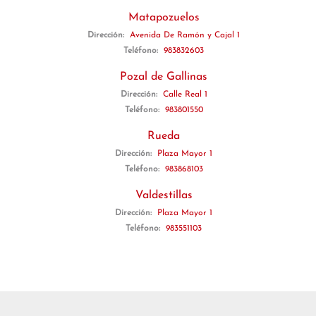
Matapozuelos
Dirección:
Avenida De Ramón y Cajal 1
Teléfono:
983832603
Pozal de Gallinas
Dirección:
Calle Real 1
Teléfono:
983801550
Rueda
Dirección:
Plaza Mayor 1
Teléfono:
983868103
Valdestillas
Dirección:
Plaza Mayor 1
Teléfono:
983551103