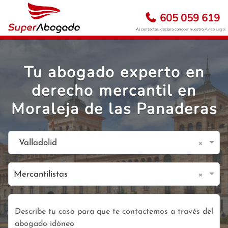
605 059 619
Al contactar, declara conocer nuestro
Aviso Legal
Tu abogado experto en
derecho mercantil en
Moraleja de las Panaderas
×
Valladolid
×
Mercantilistas