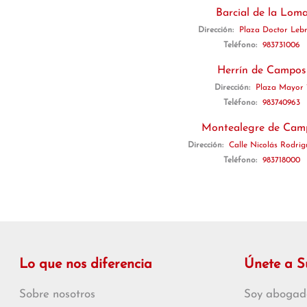
Barcial de la Lom
Dirección:
Plaza Doctor Lebr
Teléfono:
983731006
Herrín de Campos
Dirección:
Plaza Mayor 
Teléfono:
983740963
Montealegre de Cam
Dirección:
Calle Nicolás Rodri
Teléfono:
983718000
Lo que nos diferencia
Únete a 
Sobre nosotros
Soy abogad