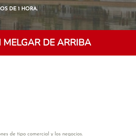
S DE 1 HORA.
 MELGAR DE ARRIBA
es de tipo comercial y los negocios.