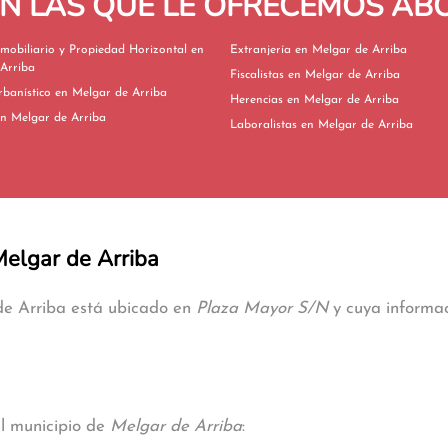
EN LAS QUE LE OFRECEMOS A
mobiliario y Propiedad Horizontal en
Extranjería en Melgar de Arriba
Arriba
Fiscalistas en Melgar de Arriba
Derecho Urbanístico en Melgar de Arriba
Herencias en Melgar de Arriba
ivorcios en Melgar de Arriba
Laboralistas en Melgar de Arriba
Melgar de Arriba
 de Arriba está ubicado en
Plaza Mayor S/N
y cuya informac
al municipio de
Melgar de Arriba
: