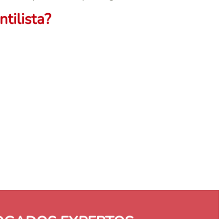
tilista?