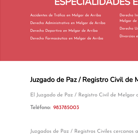
ESPECIALIDADES 
Accidentes de Tráfico en Melgar de Arriba
Derecho In
Melgar de 
Derecho Administrativo en Melgar de Arriba
Derecho Deportivo en Melgar de Arriba
D
Derecho Farmacéutico en Melgar de Arriba
Juzgado de Paz / Registro Civil de 
El Juzgado de Paz / Registro Civil de Melgar
Teléfono:
983785003
Juzgados de Paz / Registros Civiles cercanos 