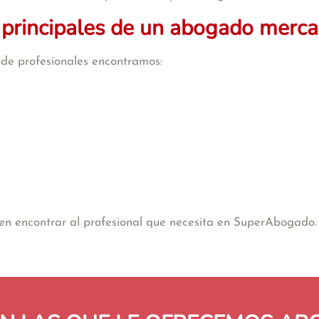
 principales de un abogado mercan
o de profesionales encontramos:
e en encontrar al profesional que necesita en SuperAbogado.