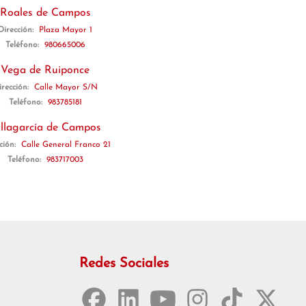
Roales de Campos
Dirección:
Plaza Mayor 1
Teléfono:
980665006
Vega de Ruiponce
irección:
Calle Mayor S/N
Teléfono:
983785181
illagarcía de Campos
ción:
Calle General Franco 21
Teléfono:
983717003
Redes Sociales