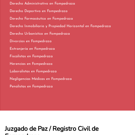
Derecho Administrativo en Fompedraza
Derecho Deportivo en Fompedraza
Derecho Farmacéutico en Fompedraza
Derecho Inmobiliario y Propiedad Horizontal en Fompedraza
Derecho Urbanístico en Fompedraza
Divorcios en Fompedraza
Extranjería en Fompedraza
Fiscalistas en Fompedraza
Herencias en Fompedraza
Laboralistas en Fompedraza
Negligencias Médicas en Fompedraza
Penalistas en Fompedraza
Juzgado de Paz / Registro Civil de