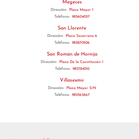
Megeces
Dirección:
Plaza Mayor 1
Teléfono:
983604057
San Llorente
Dirección:
Plaza Socarrena 6
Teléfono:
983870506
San Román de Hornija
Dirección:
Plaza De la Constitución 1
Teléfono:
983784010
Villasexmir
Dirección:
Plaza Mayor S/N
Teléfono:
983563667