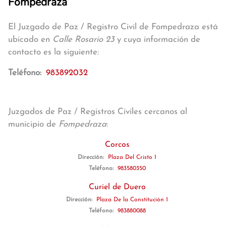
Fompedraza
El Juzgado de Paz / Registro Civil de Fompedraza está
ubicado en
Calle Rosario 23
y cuya información de
contacto es la siguiente:
Teléfono:
983892032
Juzgados de Paz / Registros Civiles cercanos al
municipio de
Fompedraza
:
Corcos
Dirección:
Plaza Del Cristo 1
Teléfono:
983580350
Curiel de Duero
Dirección:
Plaza De la Constitución 1
Teléfono:
983880088