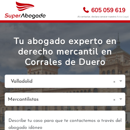
605 059 619
Al contactar, declara conocer nuestro
Aviso Legal
Tu abogado experto en
derecho mercantil en
Corrales de Duero
×
Valladolid
×
Mercantilistas