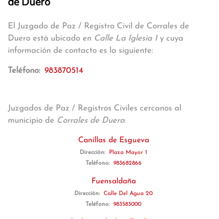
de Duero
El Juzgado de Paz / Registro Civil de Corrales de
Duero está ubicado en
Calle La Iglesia 1
y cuya
información de contacto es la siguiente:
Teléfono:
983870514
Juzgados de Paz / Registros Civiles cercanos al
municipio de
Corrales de Duero
:
Canillas de Esgueva
Dirección:
Plaza Mayor 1
Teléfono:
983682866
Fuensaldaña
Dirección:
Calle Del Agua 20
Teléfono:
983583000