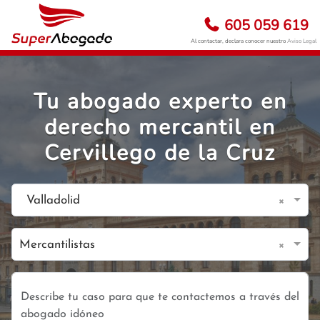
605 059 619
Al contactar, declara conocer nuestro
Aviso Legal
Tu abogado experto en
derecho mercantil en
Cervillego de la Cruz
×
Valladolid
×
Mercantilistas