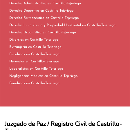
Derecho Administrativo en Castrillo-Tejeriego
Derecho Deportivo en Castrillo-Tejeriego
Derecho Farmacéutico en Castrillo-Tejeriego
Derecho Inmobiliario y Propiedad Horizontal en Castrillo-Tejeriego
Derecho Urbanístico en Castrillo-Tejeriego
Divorcios en Castrillo-Tejeriego
Extranjería en Castrillo-Tejeriego
Fiscalistas en Castrillo-Tejeriego
Herencias en Castrillo-Tejeriego
Laboralistas en Castrillo-Tejeriego
Negligencias Médicas en Castrillo-Tejeriego
Penalistas en Castrillo-Tejeriego
Juzgado de Paz / Registro Civil de Castrillo-