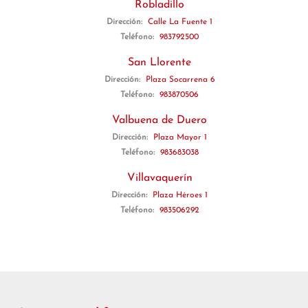
Robladillo
Dirección:
Calle La Fuente 1
Teléfono:
983792500
San Llorente
Dirección:
Plaza Socarrena 6
Teléfono:
983870506
Valbuena de Duero
Dirección:
Plaza Mayor 1
Teléfono:
983683038
Villavaquerín
Dirección:
Plaza Héroes 1
Teléfono:
983506292