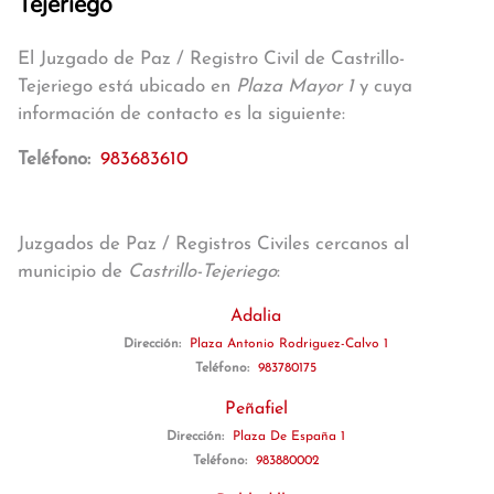
Tejeriego
El Juzgado de Paz / Registro Civil de Castrillo-
Tejeriego está ubicado en
Plaza Mayor 1
y cuya
información de contacto es la siguiente:
Teléfono:
983683610
Juzgados de Paz / Registros Civiles cercanos al
municipio de
Castrillo-Tejeriego
:
Adalia
Dirección:
Plaza Antonio Rodriguez-Calvo 1
Teléfono:
983780175
Peñafiel
Dirección:
Plaza De España 1
Teléfono:
983880002