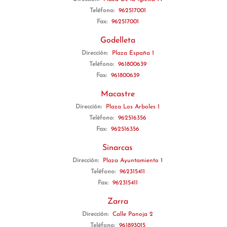
Teléfono:
962517001
Fax:
962517001
Godelleta
Dirección:
Plaza España 1
Teléfono:
961800639
Fax:
961800639
Macastre
Dirección:
Plaza Los Arboles 1
Teléfono:
962516356
Fax:
962516356
Sinarcas
Dirección:
Plaza Ayuntamiento 1
Teléfono:
962315411
Fax:
962315411
Zarra
Dirección:
Calle Panoja 2
Teléfono:
961893015