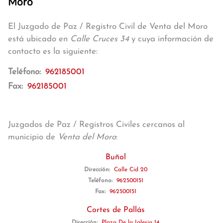
Moro
El Juzgado de Paz / Registro Civil de Venta del Moro
está ubicado en
Calle Cruces 34
y cuya información de
contacto es la siguiente:
Teléfono:
962185001
Fax:
962185001
Juzgados de Paz / Registros Civiles cercanos al
municipio de
Venta del Moro
:
Buñol
Dirección:
Calle Cid 20
Teléfono:
962500151
Fax:
962500151
Cortes de Pallás
Dirección:
Plaza De la Iglesia 14