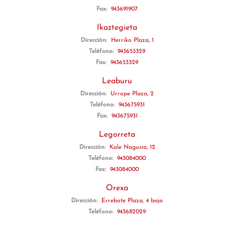
Fax:
943691907
Ikaztegieta
Dirección:
Herriko Plaza, 1
Teléfono:
943653329
Fax:
943653329
Leaburu
Dirección:
Urrope Plaza, 2
Teléfono:
943675931
Fax:
943675931
Legorreta
Dirección:
Kale Nagusia, 12
Teléfono:
943084000
Fax:
943084000
Orexa
Dirección:
Errebote Plaza, 4 bajo
Teléfono:
943682029