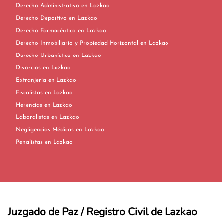
Derecho Administrativo en Lazkao
Derecho Deportivo en Lazkao
Derecho Farmacéutico en Lazkao
Derecho Inmobiliario y Propiedad Horizontal en Lazkao
Derecho Urbanístico en Lazkao
Divorcios en Lazkao
Extranjería en Lazkao
Fiscalistas en Lazkao
Herencias en Lazkao
Laboralistas en Lazkao
Negligencias Médicas en Lazkao
Penalistas en Lazkao
Juzgado de Paz / Registro Civil de Lazkao