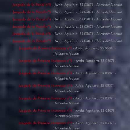
Juzgado de lo Penal nº2
- Avda. Aguilera, 53 03071 - Alicante/Alacant
Juzgado de lo Penal nº3
- Avda. Aguilera, 53 03071 - Alicante/Alacant
Juzgado de lo Penal nº4
- Avda. Aguilera, 53 03071 - Alicante/Alacant
Juzgado de lo Penal nº5
- Avda. Aguilera, 53 03071 - Alicante/Alacant
Juzgado de lo Penal nº6
- Avda. Aguilera, 53 03071 - Alicante/Alacant
Juzgado de lo Penal nº7
- Avda. Aguilera, 53 03071 - Alicante/Alacant
Juzgado de Primera Instancia nº1
- Avda. Aguilera, 53 03071 -
Alicante/Alacant
Juzgado de Primera Instancia nº2
- Avda. Aguilera, 53 03071 -
Alicante/Alacant
Juzgado de Primera Instancia nº3
- Avda. Aguilera, 53 03071 -
Alicante/Alacant
Juzgado de Primera Instancia nº4
- Avda. Aguilera, 53 03071 -
Alicante/Alacant
Juzgado de Primera Instancia nº5
- Avda. Aguilera, 53 03071 -
Alicante/Alacant
Juzgado de Primera Instancia nº6
- Avda. Aguilera, 53 03071 -
Alicante/Alacant
Juzgado de Primera Instancia nº7
- Avda. Aguilera, 53 03071 -
Alicante/Alacant