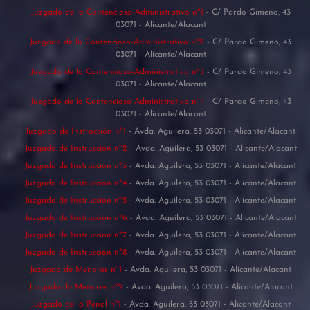
Juzgado de lo Contencioso-Administrativo nº1
- C/ Pardo Gimeno, 43
03071 - Alicante/Alacant
Juzgado de lo Contencioso-Administrativo nº2
- C/ Pardo Gimeno, 43
03071 - Alicante/Alacant
Juzgado de lo Contencioso-Administrativo nº3
- C/ Pardo Gimeno, 43
03071 - Alicante/Alacant
Juzgado de lo Contencioso-Administrativo nº4
- C/ Pardo Gimeno, 43
03071 - Alicante/Alacant
Juzgado de Instrucción nº1
- Avda. Aguilera, 53 03071 - Alicante/Alacant
Juzgado de Instrucción nº2
- Avda. Aguilera, 53 03071 - Alicante/Alacant
Juzgado de Instrucción nº3
- Avda. Aguilera, 53 03071 - Alicante/Alacant
Juzgado de Instrucción nº4
- Avda. Aguilera, 53 03071 - Alicante/Alacant
Juzgado de Instrucción nº5
- Avda. Aguilera, 53 03071 - Alicante/Alacant
Juzgado de Instrucción nº6
- Avda. Aguilera, 53 03071 - Alicante/Alacant
Juzgado de Instrucción nº7
- Avda. Aguilera, 53 03071 - Alicante/Alacant
Juzgado de Instrucción nº8
- Avda. Aguilera, 53 03071 - Alicante/Alacant
Juzgado de Menores nº1
- Avda. Aguilera, 53 03071 - Alicante/Alacant
Juzgado de Menores nº2
- Avda. Aguilera, 53 03071 - Alicante/Alacant
Juzgado de lo Penal nº1
- Avda. Aguilera, 53 03071 - Alicante/Alacant