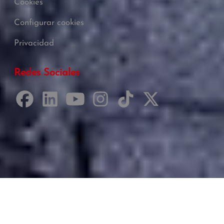
Cookies
Configurar cookies
Privacidad
Redes Sociales
Desarrollado por Just Quality