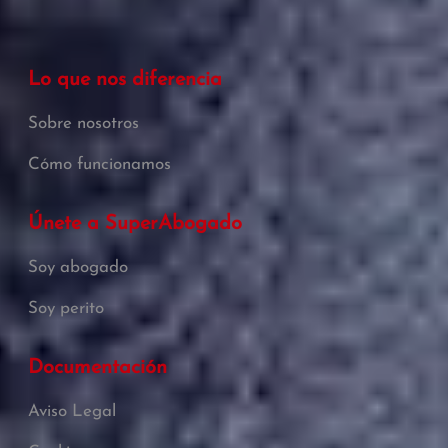
Lo que nos diferencia
Sobre nosotros
Cómo funcionamos
Únete a SuperAbogado
Soy abogado
Soy perito
Documentación
Aviso Legal