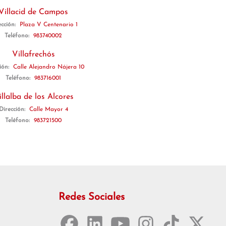
Villacid de Campos
ección:
Plaza V Centenario 1
Teléfono:
983740002
Villafrechós
ión:
Calle Alejandro Nájera 10
Teléfono:
983716001
illalba de los Alcores
Dirección:
Calle Mayor 4
Teléfono:
983721500
Redes Sociales