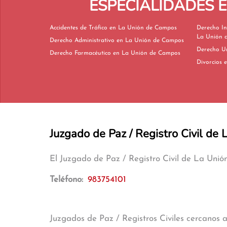
ESPECIALIDADES 
Accidentes de Tráfico en La Unión de Campos
Derecho In
La Unión 
Derecho Administrativo en La Unión de Campos
Derecho Farmacéutico en La Unión de Campos
D
Juzgado de Paz / Registro Civil d
El Juzgado de Paz / Registro Civil de La Un
Teléfono:
983754101
Juzgados de Paz / Registros Civiles cercanos 