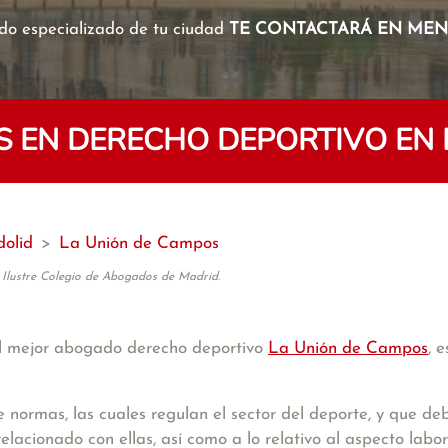
o especializado de tu ciudad
TE CONTACTARÁ EN MENO
 EN DERECHO DEPORTIVO EN 
dolid
>
La Unión de Campos
 Ilustre Colegio de Abogados de Madrid.
l mejor abogado derecho deportivo
La Unión de Campos
, 
 normas, las cuales regulan el sector del deporte, y que 
elacionado con ellas, así como a lo relativo al aspecto labora