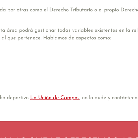
a por otras como el Derecho Tributario o el propio Derecho
ta área podrá gestionar todas variables existentes en la re
ión al que pertenece. Hablamos de aspectos como:
cho deportivo
La Unión de Campos
, no lo dude y contácteno