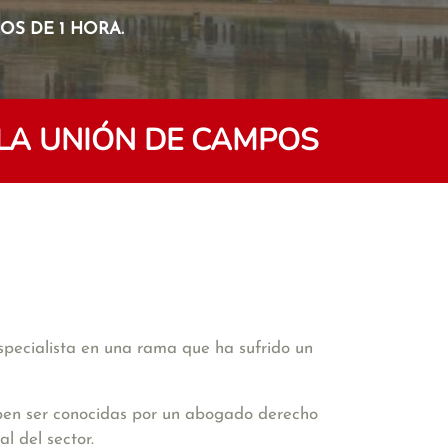
S DE 1 HORA.
LA UNIÓN DE CAMPOS
especialista en una rama que ha sufrido un
deben ser conocidas por un abogado derecho
l del sector.