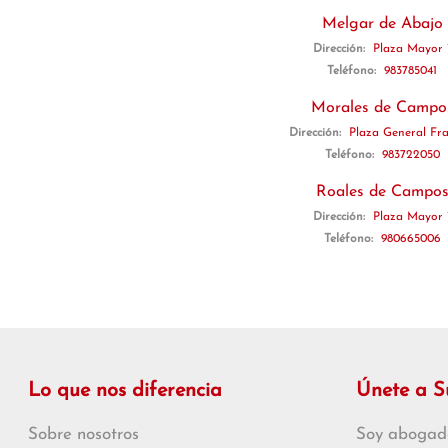
Melgar de Abajo
Dirección:
Plaza Mayor 
Teléfono:
983785041
Morales de Campo
Dirección:
Plaza General Fra
Teléfono:
983722050
Roales de Campo
Dirección:
Plaza Mayor 
Teléfono:
980665006
Lo que nos diferencia
Únete a 
Sobre nosotros
Soy abogad