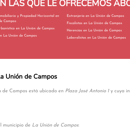
EN LAS QUE LE OFRECEMOS A
mobiliario y Propiedad Horizontal en
Extranjería en La Unión de Campos
de Campos
Fiscalistas en La Unión de Campos
Derecho Urbanístico en La Unión de Campos
Herencias en La Unión de Campos
ivorcios en La Unión de Campos
Laboralistas en La Unión de Campos
e La Unión de Campos
ión de Campos está ubicado en
Plaza José Antonio 1
y cuya in
al municipio de
La Unión de Campos
: