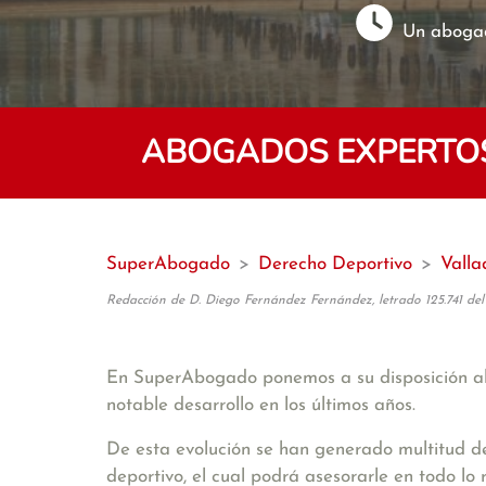
Un abogad
ABOGADOS EXPERTOS
SuperAbogado
>
Derecho Deportivo
>
Valla
Redacción de D. Diego Fernández Fernández, letrado 125.741 del
En SuperAbogado ponemos a su disposición a
notable desarrollo en los últimos años.
De esta evolución se han generado multitud de
deportivo, el cual podrá asesorarle en todo lo r