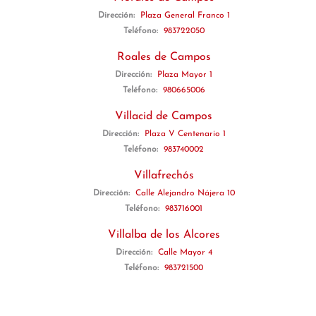
Dirección:
Plaza General Franco 1
Teléfono:
983722050
Roales de Campos
Dirección:
Plaza Mayor 1
Teléfono:
980665006
Villacid de Campos
Dirección:
Plaza V Centenario 1
Teléfono:
983740002
Villafrechós
Dirección:
Calle Alejandro Nájera 10
Teléfono:
983716001
Villalba de los Alcores
Dirección:
Calle Mayor 4
Teléfono:
983721500