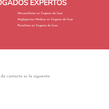
BOGADOS EXPERTOS
Mercantilistas en Cogeces de Íscar
Negligencias Médicas en Cogeces de Íscar
Penalistas en Cogeces de Íscar
de contacto es la siguiente: