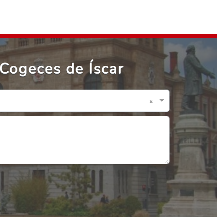
Cogeces de Íscar
×