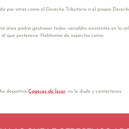
a por otras como el Derecho Tributario o el propio Derecho
ta área podrá gestionar todas variables existentes en la re
ión al que pertenece. Hablamos de aspectos como:
cho deportivo
Cogeces de Íscar
, no lo dude y contáctenos.