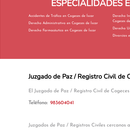
ESPECIALIDADES 
Accidentes de Tráfico en Cogeces de Íscar
Derecho In
Cogeces de
Derecho Administrativo en Cogeces de Íscar
Derecho Farmacéutico en Cogeces de Íscar
D
Juzgado de Paz / Registro Civil de 
El Juzgado de Paz / Registro Civil de Cogeces
Teléfono:
983604041
Juzgados de Paz / Registros Civiles cercanos 