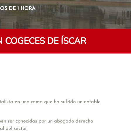
S DE 1 HORA.
 COGECES DE ÍSCAR
cialista en una rama que ha sufrido un notable
deben ser conocidas por un abogado derecho
l del sector.