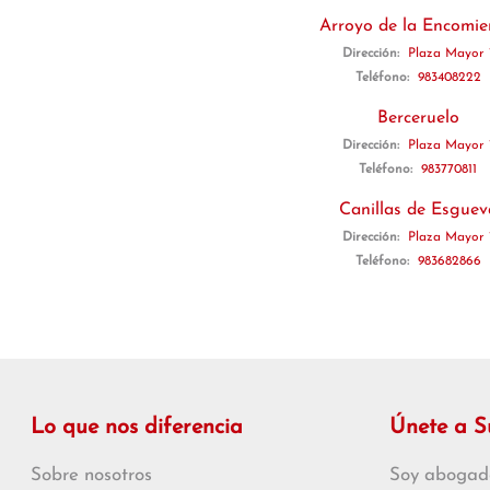
Arroyo de la Encomi
Dirección:
Plaza Mayor 
Teléfono:
983408222
Berceruelo
Dirección:
Plaza Mayor 
Teléfono:
983770811
Canillas de Esguev
Dirección:
Plaza Mayor 
Teléfono:
983682866
Lo que nos diferencia
Únete a 
Sobre nosotros
Soy abogad