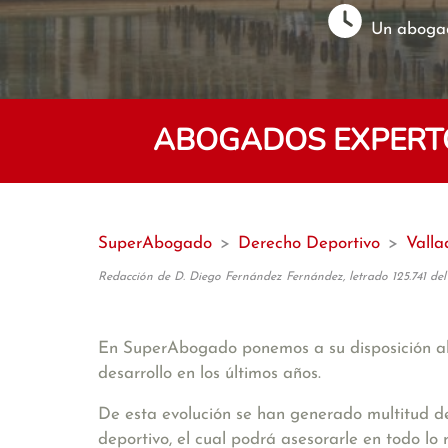
Un abogad
ABOGADOS EXPERTO
SuperAbogado
>
Derecho Deportivo
>
Valla
Redacción de D. Diego Fernández Fernández, letrado 125.741 del
En SuperAbogado ponemos a su disposición a
desarrollo en los últimos años.
De esta evolución se han generado multitud de
deportivo, el cual podrá asesorarle en todo lo r