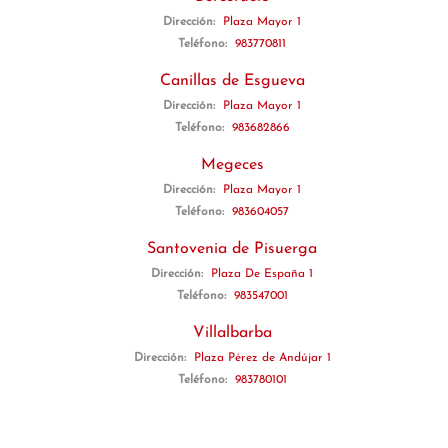
Dirección:
Plaza Mayor 1
Teléfono:
983770811
Canillas de Esgueva
Dirección:
Plaza Mayor 1
Teléfono:
983682866
Megeces
Dirección:
Plaza Mayor 1
Teléfono:
983604057
Santovenia de Pisuerga
Dirección:
Plaza De España 1
Teléfono:
983547001
Villalbarba
Dirección:
Plaza Pérez de Andújar 1
Teléfono:
983780101