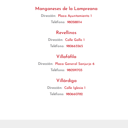
Manganeses de la Lampreana
Dirección:
Plaza Ayuntamiento 1
Teléfono:
980588114
Revellinos
Dirección:
Calle Gallo 1
Teléfono:
980665565
Villafáfila
Dirección:
Plaza General Sanjurjo 6
Teléfono:
980591703
Villárdiga
Dirección:
Calle Iglesia 1
Teléfono:
980660782