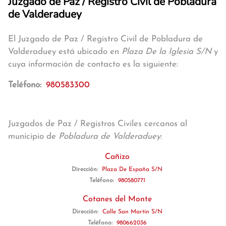
Juzgado de Paz / Registro Civil de Pobladura
de Valderaduey
El Juzgado de Paz / Registro Civil de Pobladura de
Valderaduey está ubicado en
Plaza De la Iglesia S/N
y
cuya información de contacto es la siguiente:
Teléfono:
980583300
Juzgados de Paz / Registros Civiles cercanos al
municipio de
Pobladura de Valderaduey
:
Cañizo
Dirección:
Plaza De España S/N
Teléfono:
980580771
Cotanes del Monte
Dirección:
Calle San Martín S/N
Teléfono:
980662036