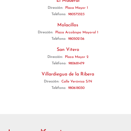
El Maderal
Dirección:
Plaza Mayor 1
Teléfono:
980575523
Molacillos
Dirección:
Plaza Arzobispo Mayoral 1
Teléfono:
980502136
San Vitero
Dirección:
Plaza Mayor 2
Teléfono:
980681479
Villardiegua de la Ribera
Dirección:
Calle Verónica S/N
Teléfono:
980618030