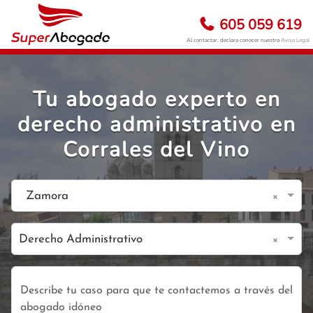
605 059 619
Al contactar, declara conocer nuestro
Aviso Legal
Tu abogado experto en
derecho administrativo en
Corrales del Vino
×
Zamora
×
Derecho Administrativo