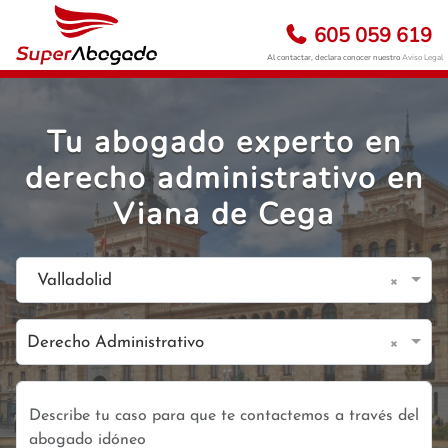
605 059 619
Al contactar, declara conocer nuestro
Aviso Legal
Tu abogado experto en
derecho administrativo en
Viana de Cega
×
Valladolid
×
Derecho Administrativo