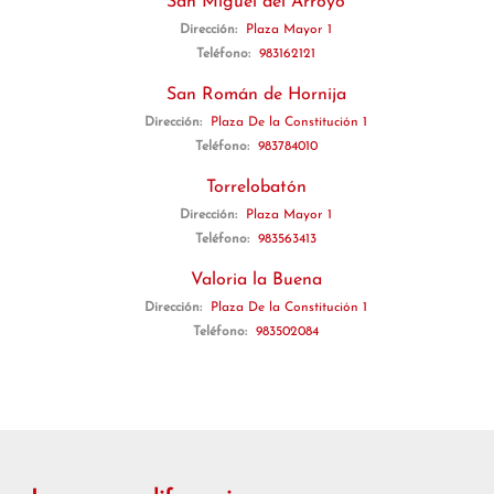
San Miguel del Arroyo
Dirección:
Plaza Mayor 1
Teléfono:
983162121
San Román de Hornija
Dirección:
Plaza De la Constitución 1
Teléfono:
983784010
Torrelobatón
Dirección:
Plaza Mayor 1
Teléfono:
983563413
Valoria la Buena
Dirección:
Plaza De la Constitución 1
Teléfono:
983502084