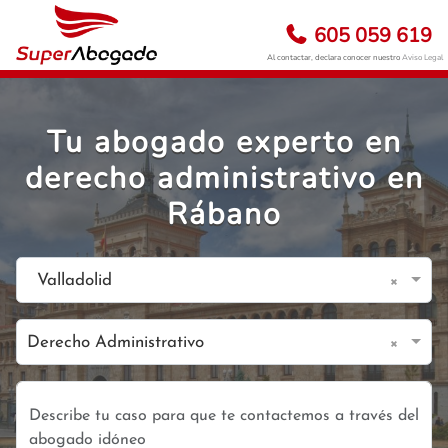
605 059 619
Al contactar, declara conocer nuestro
Aviso Legal
Tu abogado experto en
derecho administrativo en
Rábano
×
Valladolid
×
Derecho Administrativo