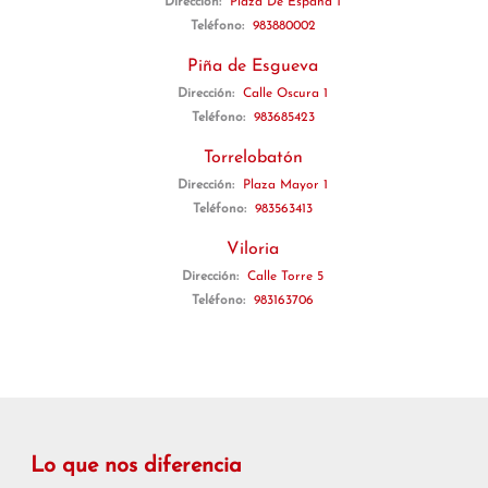
Dirección:
Plaza De España 1
Teléfono:
983880002
Piña de Esgueva
Dirección:
Calle Oscura 1
Teléfono:
983685423
Torrelobatón
Dirección:
Plaza Mayor 1
Teléfono:
983563413
Viloria
Dirección:
Calle Torre 5
Teléfono:
983163706
Lo que nos diferencia