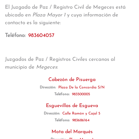
El Juzgado de Paz / Registro Civil de Megeces está
ubicado en
Plaza Mayor 1
y cuya información de
contacto es la siguiente:
Teléfono:
983604057
Juzgados de Paz / Registros Civiles cercanos al
municipio de
Megeces
:
Cabezón de Pisuerga
Dirección:
Plaza De la Concordia S/N
Teléfono:
983500005
Esguevillas de Esgueva
Dirección:
Calle Ramón y Cajal 5
Teléfono:
983686164
Mota del Marqués