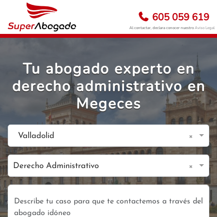
605 059 619
Al contactar, declara conocer nuestro
Aviso Legal
Tu abogado experto en
derecho administrativo en
Megeces
×
Valladolid
×
Derecho Administrativo