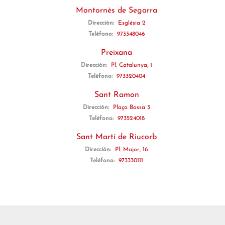
Montornès de Segarra
Dirección:
Església 2
Teléfono:
973348046
Preixana
Dirección:
Pl. Catalunya, 1
Teléfono:
973320404
Sant Ramon
Dirección:
Plaça Bassa 3
Teléfono:
973524018
Sant Martí de Riucorb
Dirección:
Pl. Major, 16
Teléfono:
973330111