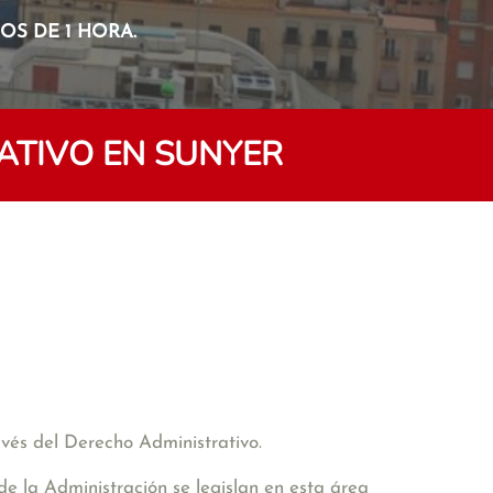
S DE 1 HORA.
ATIVO EN SUNYER
avés del Derecho Administrativo.
de la Administración se legislan en esta área