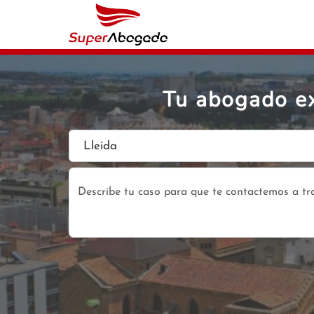
Tu abogado ex
Lleida