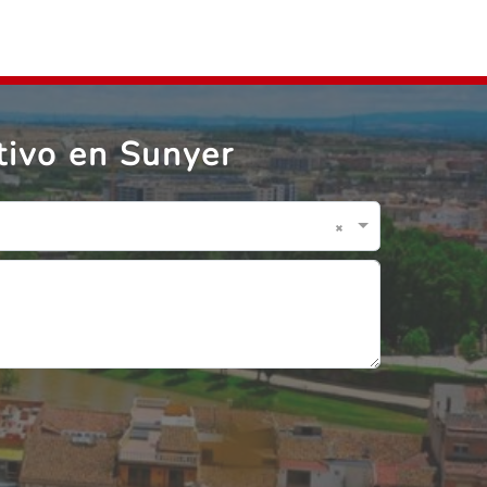
tivo en Sunyer
×