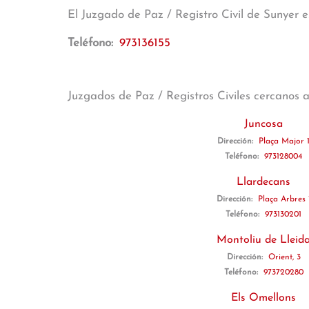
El Juzgado de Paz / Registro Civil de Sunyer 
Teléfono:
973136155
Juzgados de Paz / Registros Civiles cercanos 
Juncosa
Dirección:
Plaça Major 
Teléfono:
973128004
Llardecans
Dirección:
Plaça Arbres 
Teléfono:
973130201
Montoliu de Lleid
Dirección:
Orient, 3
Teléfono:
973720280
Els Omellons