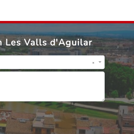
 Les Valls d'Aguilar
×