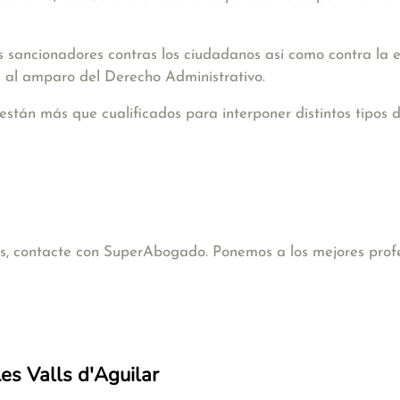
s sancionadores contras los ciudadanos así como contra la 
 al amparo del Derecho Administrativo.
están más que cualificados para interponer distintos tipos 
cas, contacte con SuperAbogado. Ponemos a los mejores profe
Les Valls d'Aguilar