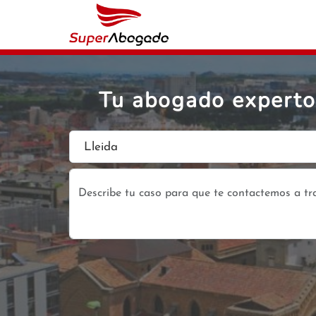
Tu abogado experto 
Lleida