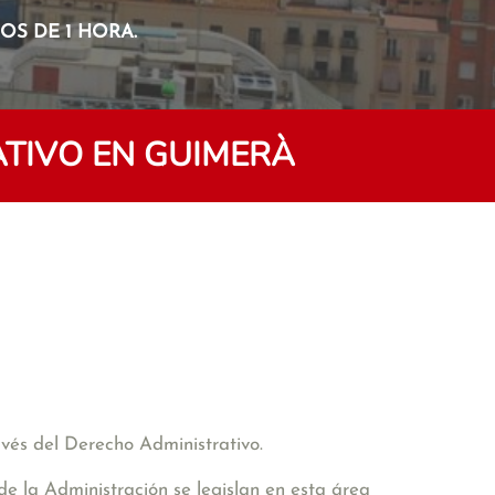
S DE 1 HORA.
TIVO EN GUIMERÀ
avés del Derecho Administrativo.
de la Administración se legislan en esta área