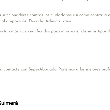
s sancionadores contras los ciudadanos así como contra la 
 al amparo del Derecho Administrativo.
están más que cualificados para interponer distintos tipos 
cas, contacte con SuperAbogado. Ponemos a los mejores profe
 Guimerà