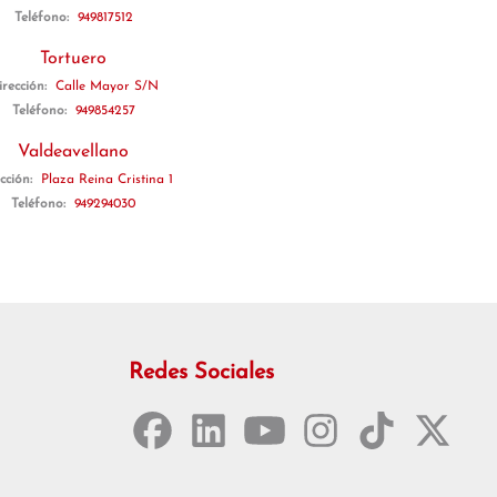
Teléfono:
949817512
Tortuero
irección:
Calle Mayor S/N
Teléfono:
949854257
Valdeavellano
cción:
Plaza Reina Cristina 1
Teléfono:
949294030
Redes Sociales