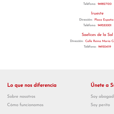
Teléfono:
949827120
Irueste
Dirección:
Plaza España 
Teléfono:
949283001
Saelices de la Sal
Dirección:
Calle Reina María Cr
Teléfono:
949304119
Lo que nos diferencia
Únete a 
Sobre nosotros
Soy abogad
Cómo funcionamos
Soy perito