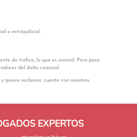
l o extrajudicial.
nte de tráfico, lo que es normal. Pero para
radores del daño corporal.
y quiere reclamar, cuente con nosotros.
BOGADOS EXPERTOS