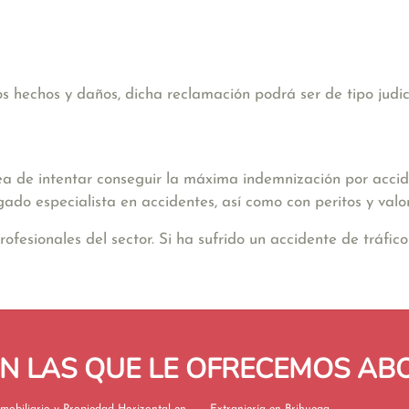
hechos y daños, dicha reclamación podrá ser de tipo judicia
ea de intentar conseguir la máxima indemnización por accide
gado especialista en accidentes, así como con peritos y valo
sionales del sector. Si ha sufrido un accidente de tráfico 
EN LAS QUE LE OFRECEMOS A