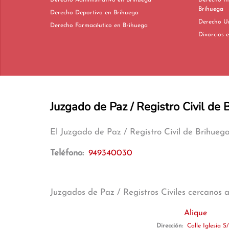
Derecho Administrativo en Brihuega
Derecho In
Brihuega
Derecho Deportivo en Brihuega
Derecho Farmacéutico en Brihuega
D
Juzgado de Paz / Registro Civil de 
El Juzgado de Paz / Registro Civil de Brihueg
Teléfono:
949340030
Juzgados de Paz / Registros Civiles cercanos 
Alique
Dirección:
Calle Iglesia S