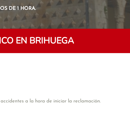
S DE 1 HORA.
ICO EN BRIHUEGA
accidentes a la hora de iniciar la reclamación.