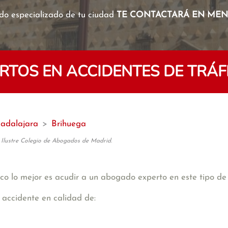
o especializado de tu ciudad
TE CONTACTARÁ EN MENO
TOS EN ACCIDENTES DE TRÁF
adalajara
>
Brihuega
 Ilustre Colegio de Abogados de Madrid.
co lo mejor es acudir a un abogado experto en este tipo de 
 accidente en calidad de: