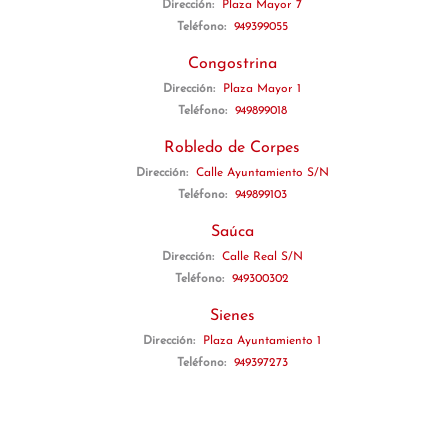
Dirección:
Plaza Mayor 7
Teléfono:
949399055
Congostrina
Dirección:
Plaza Mayor 1
Teléfono:
949899018
Robledo de Corpes
Dirección:
Calle Ayuntamiento S/N
Teléfono:
949899103
Saúca
Dirección:
Calle Real S/N
Teléfono:
949300302
Sienes
Dirección:
Plaza Ayuntamiento 1
Teléfono:
949397273