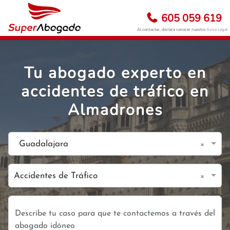
605 059 619
Al contactar, declara conocer nuestro
Aviso Legal
Tu abogado experto en
accidentes de tráfico en
Almadrones
×
Guadalajara
×
Accidentes de Tráfico