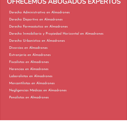
OFRECEMOS ABOGADOS EXPERTOS
Derecho Administrativo en Almadrones
Derecho Deportivo en Almadrones
Derecho Farmacéutico en Almadrones
Derecho Inmobiliario y Propiedad Horizontal en Almadrones
Derecho Urbanístico en Almadrones
Divorcios en Almadrones
Extranjería en Almadrones
Fiscalistas en Almadrones
Herencias en Almadrones
Laboralistas en Almadrones
Mercantilistas en Almadrones
Negligencias Médicas en Almadrones
Penalistas en Almadrones