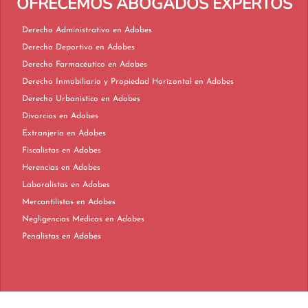
OFRECEMOS ABOGADOS EXPERTOS
Derecho Administrativo en Adobes
Derecho Deportivo en Adobes
Derecho Farmacéutico en Adobes
Derecho Inmobiliario y Propiedad Horizontal en Adobes
Derecho Urbanístico en Adobes
Divorcios en Adobes
Extranjería en Adobes
Fiscalistas en Adobes
Herencias en Adobes
Laboralistas en Adobes
Mercantilistas en Adobes
Negligencias Médicas en Adobes
Penalistas en Adobes