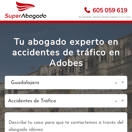
605 059 619
Al contactar, declara conocer nuestro
Aviso Legal
Tu abogado experto en
accidentes de tráfico en
Adobes
×
Guadalajara
×
Accidentes de Tráfico