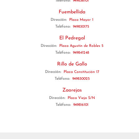
Teléfono:
949836101
Fuembellida
Dirección:
Plaza Mayor 1
Teléfono:
949830175
El Pedregal
Dirección:
Plaza Agustín de Robles 5
Teléfono:
949841248
Rillo de Gallo
Dirección:
Plaza Constitución 17
Teléfono:
949830025
Zaorejas
Dirección:
Plaza Vieja S/N
Teléfono:
949816101