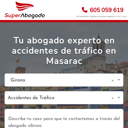
605 059 619
Al contactar, declara conocer nuestro
Aviso Legal
Tu abogado experto en
accidentes de tráfico en
Masarac
×
Girona
×
Accidentes de Tráfico