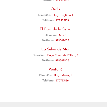
Teléfono:
972555868
Ordis
Dirección:
Plaça Església 1
Teléfono:
972525159
El Port de la Selva
Dirección:
Mar 1
Teléfono:
972387025
La Selva de Mar
Dirección:
Plaça Camp de l'Obra, 2
Teléfono:
972387228
Ventalló
Dirección:
Plaça Major, 1
Teléfono:
972793156