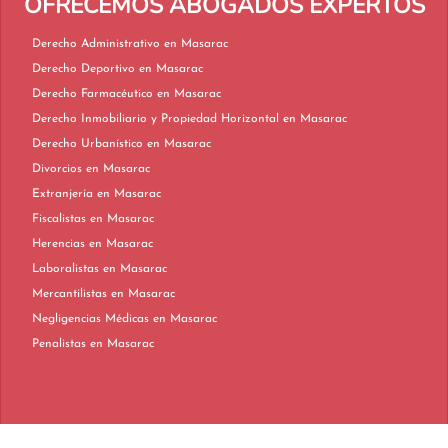
OFRECEMOS ABOGADOS EXPERTOS
Derecho Administrativo en Masarac
Derecho Deportivo en Masarac
Derecho Farmacéutico en Masarac
Derecho Inmobiliario y Propiedad Horizontal en Masarac
Derecho Urbanístico en Masarac
Divorcios en Masarac
Extranjería en Masarac
Fiscalistas en Masarac
Herencias en Masarac
Laboralistas en Masarac
Mercantilistas en Masarac
Negligencias Médicas en Masarac
Penalistas en Masarac