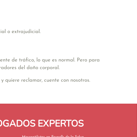
l o extrajudicial.
nte de tráfico, lo que es normal. Pero para
radores del daño corporal.
y quiere reclamar, cuente con nosotros.
BOGADOS EXPERTOS