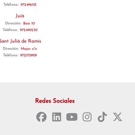
Teléfono:
972496101
Juià
Dirección:
Baix 10
Teléfono:
972490230
Sant Julià de Ramis
Dirección:
Major s/n
Teléfono:
972170909
Redes Sociales