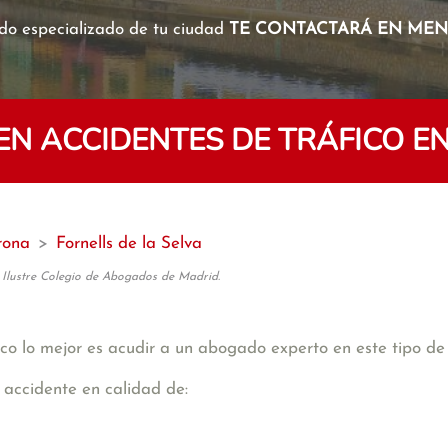
o especializado de tu ciudad
TE CONTACTARÁ EN MENO
 ACCIDENTES DE TRÁFICO EN
rona
>
Fornells de la Selva
 Ilustre Colegio de Abogados de Madrid.
co lo mejor es acudir a un abogado experto en este tipo de 
 accidente en calidad de: