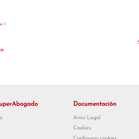
a, 1
 38
SuperAbogado
Documentación
o
Aviso Legal
Cookies
Configurar cookies