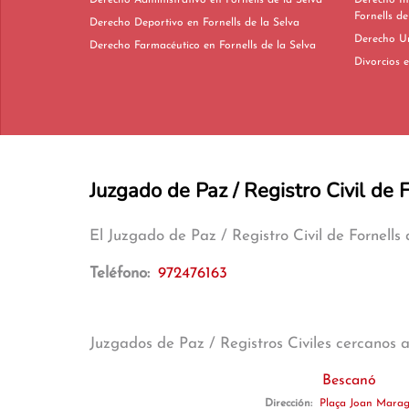
Derecho Administrativo en Fornells de la Selva
Derecho In
Fornells de
Derecho Deportivo en Fornells de la Selva
Derecho Farmacéutico en Fornells de la Selva
D
Juzgado de Paz / Registro Civil de 
El Juzgado de Paz / Registro Civil de Fornells
Teléfono:
972476163
Juzgados de Paz / Registros Civiles cercanos 
Bescanó
Dirección:
Plaça Joan Maraga