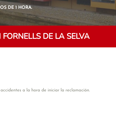
S DE 1 HORA.
 FORNELLS DE LA SELVA
accidentes a la hora de iniciar la reclamación.