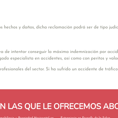
hechos y daños, dicha reclamación podrá ser de tipo judicia
ea de intentar conseguir la máxima indemnización por accide
gado especialista en accidentes, así como con peritos y valo
sionales del sector. Si ha sufrido un accidente de tráfico 
EN LAS QUE LE OFRECEMOS A