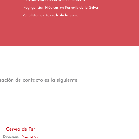
Mercantilistas en Fornells de la Selva
Negligencias Médicas en Fornells de la Selva
Penalistas en Fornells de la Selva
ación de contacto es la siguiente:
Cervià de Ter
Dirección:
Priorat 29