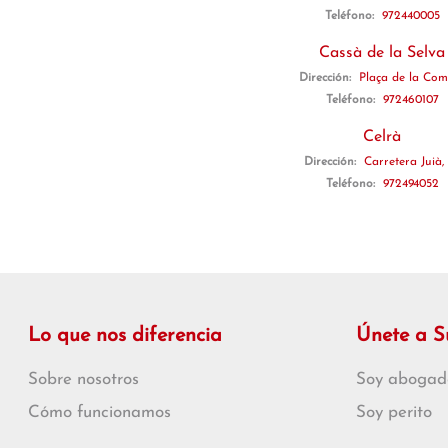
Teléfono:
972440005
Cassà de la Selva
Dirección:
Plaça de la Com
Teléfono:
972460107
Celrà
Dirección:
Carretera Juià,
Teléfono:
972494052
Lo que nos diferencia
Únete a 
Sobre nosotros
Soy abogad
Cómo funcionamos
Soy perito