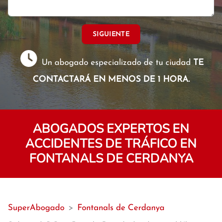
SIGUIENTE
Un abogado especializado de tu ciudad
TE
CONTACTARÁ EN MENOS DE 1 HORA.
ABOGADOS EXPERTOS EN
ACCIDENTES DE TRÁFICO EN
FONTANALS DE CERDANYA
SuperAbogado
>
Fontanals de Cerdanya