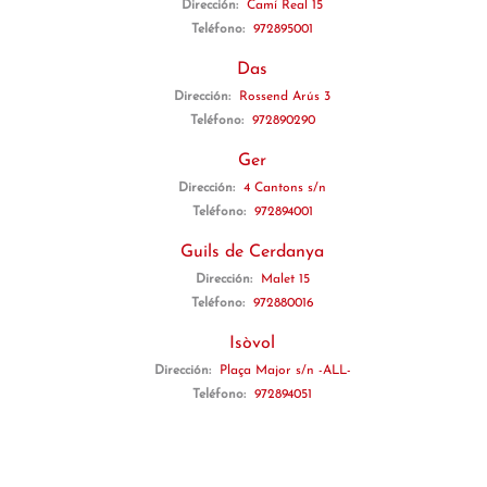
Dirección:
Camí Real 15
Teléfono:
972895001
Das
Dirección:
Rossend Arús 3
Teléfono:
972890290
Ger
Dirección:
4 Cantons s/n
Teléfono:
972894001
Guils de Cerdanya
Dirección:
Malet 15
Teléfono:
972880016
Isòvol
Dirección:
Plaça Major s/n -ALL-
Teléfono:
972894051