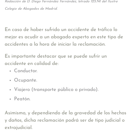
Redacción de D. Diego Fernández Fernández, letrado 125.741 del Ilustre
Colegio de Abogados de Madrid.
En caso de haber sufrido un accidente de tráfico lo
mejor es acudir a un abogado experto en este tipo de
accidentes a la hora de iniciar la reclamación.
Es importante destacar que se puede sufrir un
accidente en calidad de:
Conductor.
Ocupante.
Viajero (transporte público o privado).
Peatón.
Asimismo, y dependiendo de la gravedad de los hechos
y daños, dicha reclamación podrá ser de tipo judicial o
extrajudicial.