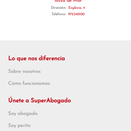
Tossa de Mar
Dirección:
Església, 4
Teléfono:
972340100
Lo que nos diferencia
Sobre nosotros
Cómo funcionamos
Únete a SuperAbogado
Soy abogado
Soy perito