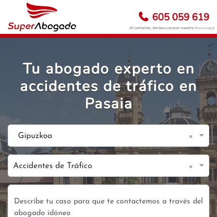
605 059 619
Al contactar, declara conocer nuestro
Aviso Legal
Tu abogado experto en
accidentes de tráfico en
Pasaia
×
Gipuzkoa
×
Accidentes de Tráfico