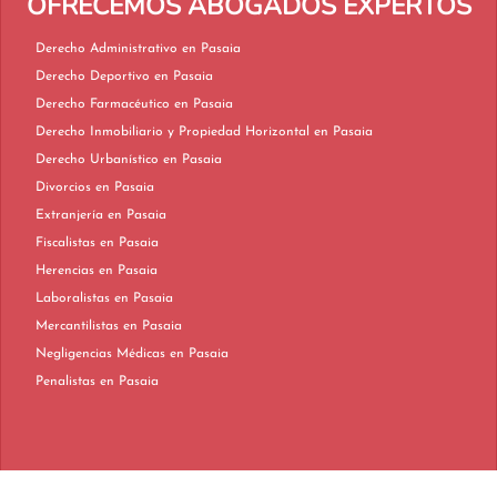
OFRECEMOS ABOGADOS EXPERTOS
Derecho Administrativo en Pasaia
Derecho Deportivo en Pasaia
Derecho Farmacéutico en Pasaia
Derecho Inmobiliario y Propiedad Horizontal en Pasaia
Derecho Urbanístico en Pasaia
Divorcios en Pasaia
Extranjería en Pasaia
Fiscalistas en Pasaia
Herencias en Pasaia
Laboralistas en Pasaia
Mercantilistas en Pasaia
Negligencias Médicas en Pasaia
Penalistas en Pasaia