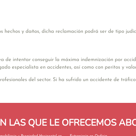
hechos y daños, dicha reclamación podrá ser de tipo judicia
ea de intentar conseguir la máxima indemnización por accide
gado especialista en accidentes, así como con peritos y valo
sionales del sector. Si ha sufrido un accidente de tráfico 
EN LAS QUE LE OFRECEMOS A