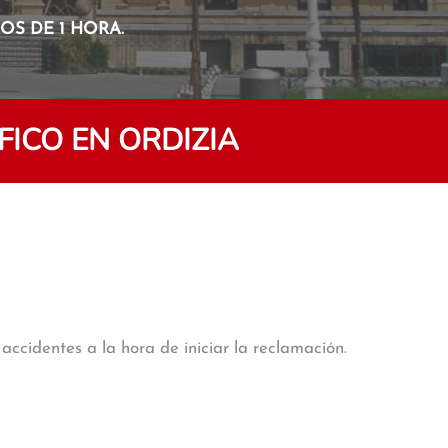
S DE 1 HORA.
ICO EN ORDIZIA
accidentes a la hora de iniciar la reclamación.