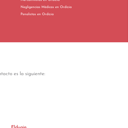
Mercantilistas en Ordizia
Negligencias Médicas en Ordizia
Penalistas en Ordizia
acto es la siguiente:
Elduain