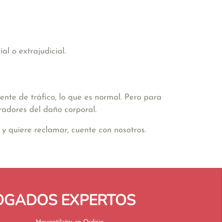
l o extrajudicial.
nte de tráfico, lo que es normal. Pero para
radores del daño corporal.
y quiere reclamar, cuente con nosotros.
BOGADOS EXPERTOS