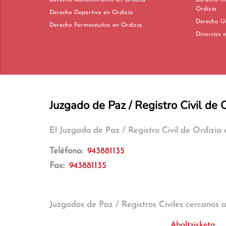
Derecho Administrativo en Ordizia
Derecho In
Ordizia
Derecho Deportivo en Ordizia
Derecho Farmacéutico en Ordizia
Di
Juzgado de Paz / Registro Civil de 
El Juzgado de Paz / Registro Civil de Ordizia
Teléfono:
943881135
Fax:
943881135
Juzgados de Paz / Registros Civiles cercanos 
Abaltzisketa