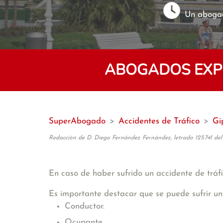
Un abogad
ABOGADOS EXPE
SuperAbogado
>
Accidentes de Tráfico
>
Gi
Redacción de D. Diego Fernández Fernández, letrado 125.741 del
En caso de haber sufrido un accidente de tráfi
Es importante destacar que se puede sufrir un
Conductor.
Ocupante.