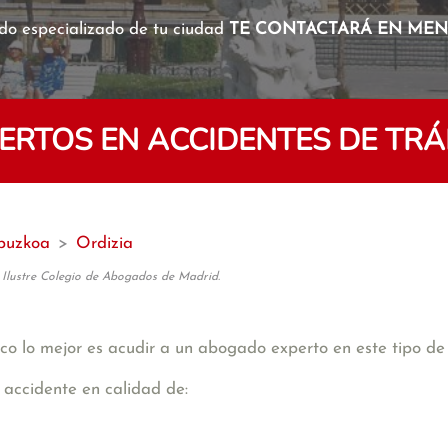
o especializado de tu ciudad
TE CONTACTARÁ EN MENO
RTOS EN ACCIDENTES DE TRÁF
puzkoa
>
Ordizia
 Ilustre Colegio de Abogados de Madrid.
co lo mejor es acudir a un abogado experto en este tipo de 
 accidente en calidad de: