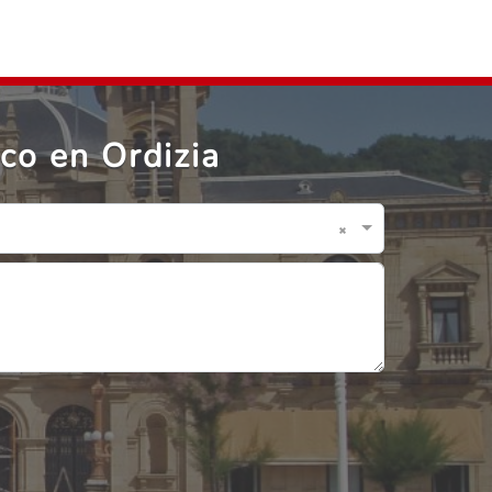
co en Ordizia
×