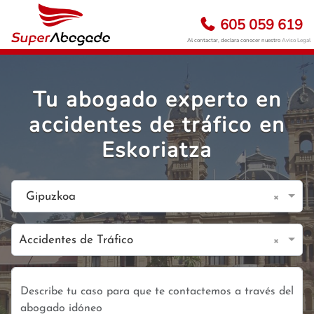
605 059 619
Al contactar, declara conocer nuestro
Aviso Legal
Tu abogado experto en
accidentes de tráfico en
Eskoriatza
×
Gipuzkoa
×
Accidentes de Tráfico