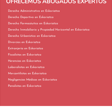
OFRECEMOS ABOGADOS EXPERTOS
Derecho Administrativo en Eskoriatza
Derecho Deportivo en Eskoriatza
Derecho Farmacéutico en Eskoriatza
Derecho Inmobiliario y Propiedad Horizontal en Eskoriatza
Derecho Urbanístico en Eskoriatza
Divorcios en Eskoriatza
Extranjería en Eskoriatza
Fiscalistas en Eskoriatza
Herencias en Eskoriatza
Laboralistas en Eskoriatza
Mercantilistas en Eskoriatza
Negligencias Médicas en Eskoriatza
Penalistas en Eskoriatza