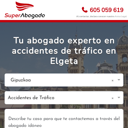
605 059 619
Al contactar, declara conocer nuestro
Aviso Legal
Tu abogado experto en
accidentes de tráfico en
Elgeta
×
Gipuzkoa
×
Accidentes de Tráfico