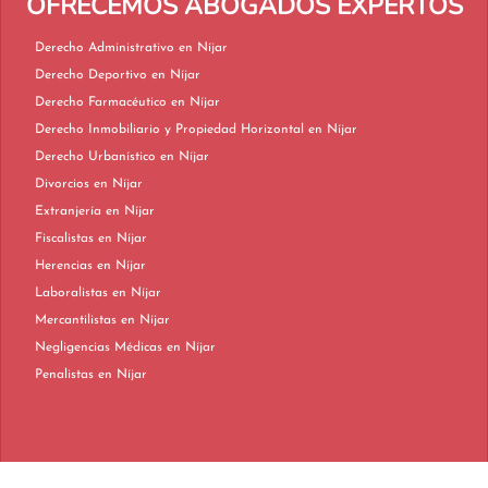
OFRECEMOS ABOGADOS EXPERTOS
Derecho Administrativo en Níjar
Derecho Deportivo en Níjar
Derecho Farmacéutico en Níjar
Derecho Inmobiliario y Propiedad Horizontal en Níjar
Derecho Urbanístico en Níjar
Divorcios en Níjar
Extranjería en Níjar
Fiscalistas en Níjar
Herencias en Níjar
Laboralistas en Níjar
Mercantilistas en Níjar
Negligencias Médicas en Níjar
Penalistas en Níjar