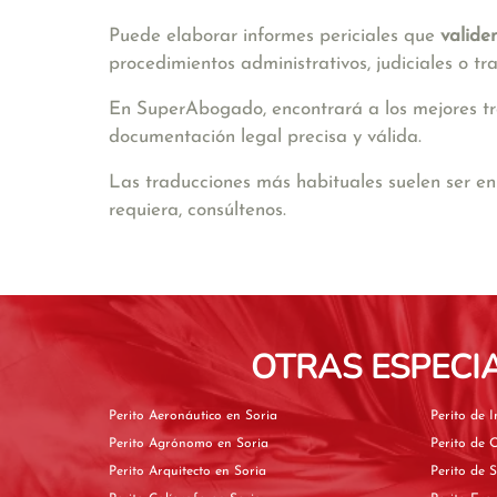
Puede elaborar informes periciales que
valide
procedimientos administrativos, judiciales o tr
En SuperAbogado, encontrará a los mejores tra
documentación legal precisa y válida.
Las traducciones más habituales suelen ser e
requiera, consúltenos.
OTRAS ESPECI
Perito Aeronáutico en Soria
Perito Agrónomo en Soria
Perito Arquitecto en Soria