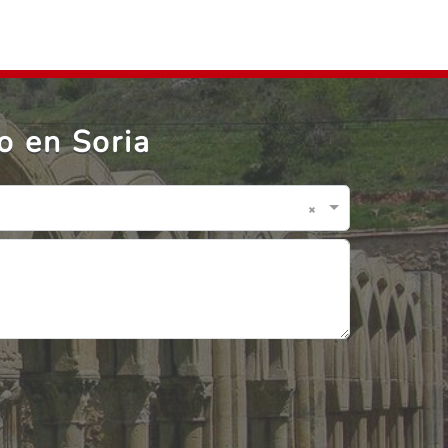
o en Soria
×