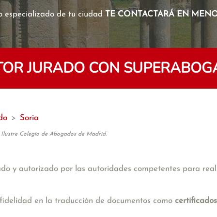
o especializado de tu ciudad
TE CONTACTARÁ EN MENOS
OR JURADO CON SUPERABOGA
do
>
Soria
 Ilustre Colegio de Abogados de Madrid.
cado y autorizado por las autoridades competentes para rea
 y fidelidad en la traducción de documentos como
certificado