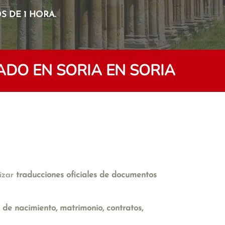
 DE 1 HORA.
DO EN SORIA EN SORIA
lizar
traducciones oficiales de documentos
s de nacimiento, matrimonio, contratos,