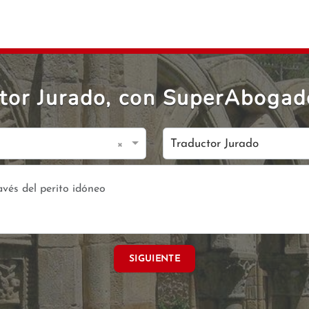
tor Jurado, con SuperAbogad
×
Traductor Jurado
SIGUIENTE