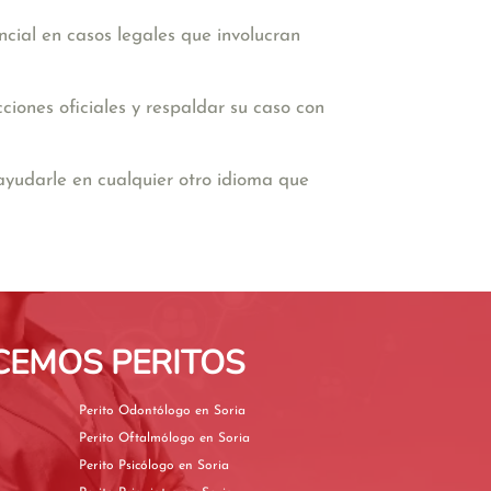
encial en casos legales que involucran
iones oficiales y respaldar su caso con
ayudarle en cualquier otro idioma que
CEMOS PERITOS
Perito Odontólogo en Soria
Perito Oftalmólogo en Soria
Perito Psicólogo en Soria