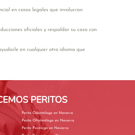
encial en casos legales que involucran
ucciones oficiales y respaldar su caso con
ayudarle en cualquier otro idioma que
CEMOS PERITOS
Perito Odontólogo en Navarra
Perito Oftalmólogo en Navarra
Perito Psicólogo en Navarra