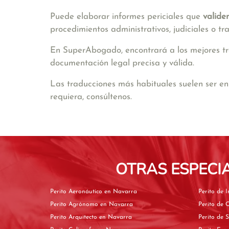
Puede elaborar informes periciales que
valide
procedimientos administrativos, judiciales o tr
En SuperAbogado, encontrará a los mejores tra
documentación legal precisa y válida.
Las traducciones más habituales suelen ser e
requiera, consúltenos.
OTRAS ESPECI
Perito Aeronáutico en Navarra
Perito Agrónomo en Navarra
Perito Arquitecto en Navarra