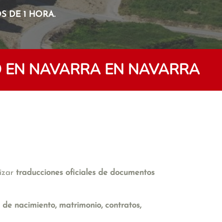
 DE 1 HORA.
 EN NAVARRA EN NAVARRA
lizar
traducciones oficiales de documentos
s de nacimiento, matrimonio, contratos,