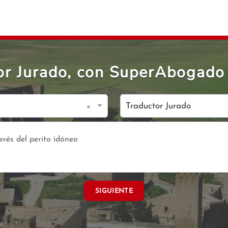
or Jurado, con SuperAbogado
×
Traductor Jurado
SIGUIENTE