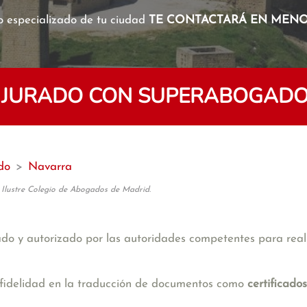
o especializado de tu ciudad
TE CONTACTARÁ EN MENOS
 JURADO CON SUPERABOGADO
do
>
Navarra
 Ilustre Colegio de Abogados de Madrid.
cado y autorizado por las autoridades competentes para rea
 y fidelidad en la traducción de documentos como
certificado