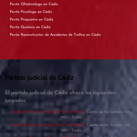
Perito Oftalmólogo en Cádiz
Perito Psicólogo en Cádiz
Perito Psiquiatra en Cádiz
Perito Químico en Cádiz
Perito Reconstructor de Accidentes de Tráfico en Cádiz
Partido judicial de Cádiz
El partido judicial de Cádiz ofrece los siguientes
juzgados:
Audiencia Provincial, Sección 1ª Civil-Penal
- Cuesta de las Calesas, s/n
11071 - Cádiz
Audiencia Provincial, Sección 2ª Civil-Penal
- Cuesta de las Calesas, s/n
11071 - Cádiz