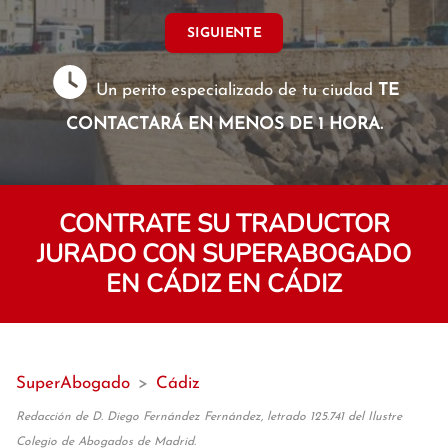
SIGUIENTE
Un perito especializado de tu ciudad
TE
CONTACTARÁ EN MENOS DE 1 HORA.
CONTRATE SU TRADUCTOR
JURADO CON SUPERABOGADO
EN CÁDIZ EN CÁDIZ
SuperAbogado
>
Cádiz
Redacción de D. Diego Fernández Fernández, letrado 125.741 del Ilustre
Colegio de Abogados de Madrid.