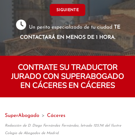
SIGUIENTE
Un perito especializado de tu ciudad
TE
CONTACTARÁ EN MENOS DE 1 HORA.
CONTRATE SU TRADUCTOR
JURADO CON SUPERABOGADO
EN CÁCERES EN CÁCERES
SuperAbogado
>
Cáceres
Redacción de D. Diego Fernández Fernández, letrado 125.741 del Ilustre
Colegio de Abogados de Madrid.