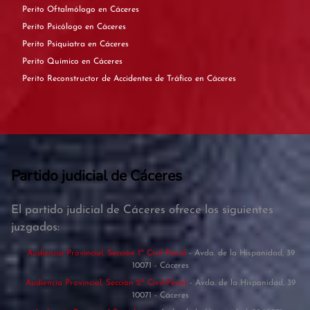
Perito Oftalmólogo en Cáceres
Perito Psicólogo en Cáceres
Perito Psiquiatra en Cáceres
Perito Químico en Cáceres
Perito Reconstructor de Accidentes de Tráfico en Cáceres
Partido judicial de Cáceres
El partido judicial de Cáceres ofrece los siguientes
juzgados:
Audiencia Provincial, Sección 1ª Civil-Penal
- Avda. de la Hispanidad, 39
10071 - Cáceres
Audiencia Provincial, Sección 2ª Civil-Penal
- Avda. de la Hispanidad, 39
10071 - Cáceres