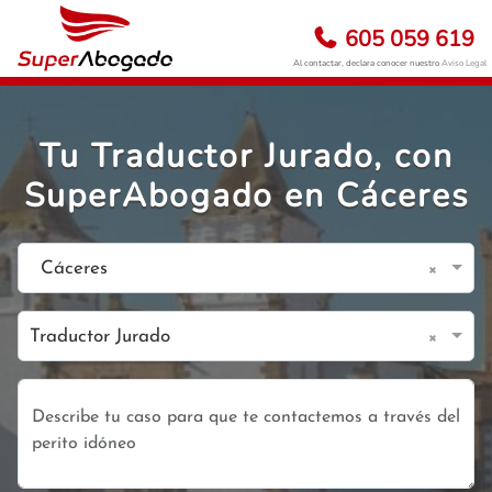
605 059 619
Al contactar, declara conocer nuestro
Aviso Legal
Tu Traductor Jurado, con
SuperAbogado en Cáceres
×
Cáceres
×
Traductor Jurado